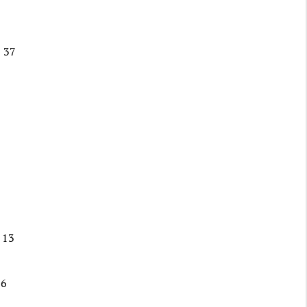
 37
 13
 6
1