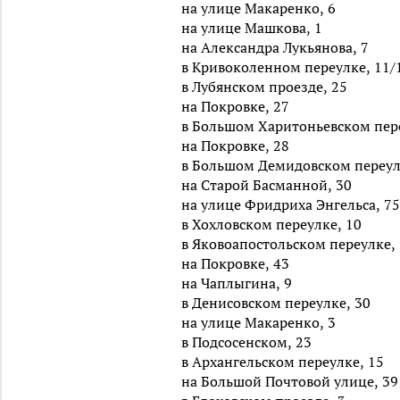
на улице Макаренко, 6
на улице Машкова, 1
на Александра Лукьянова, 7
в Кривоколенном переулке, 11/
в Лубянском проезде, 25
на Покровке, 27
в Большом Харитоньевском пере
на Покровке, 28
в Большом Демидовском переул
на Старой Басманной, 30
на улице Фридриха Энгельса, 75
в Хохловском переулке, 10
в Яковоапостольском переулке,
на Покровке, 43
на Чаплыгина, 9
в Денисовском переулке, 30
на улице Макаренко, 3
в Подсосенском, 23
в Архангельском переулке, 15
на Большой Почтовой улице, 39