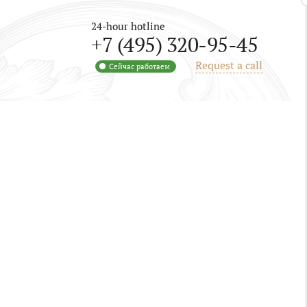
24-hour hotline
+7 (495) 320-95-45
Request a call
Сейчас работаем