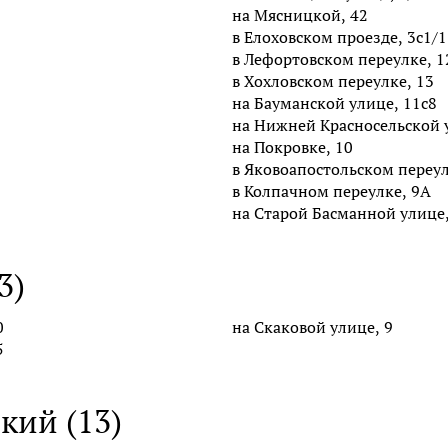
на Мясницкой, 42
в Елоховском проезде, 3с1/1
в Лефортовском переулке, 1
в Хохловском переулке, 13
на Бауманской улице, 11с8
на Нижней Красносельской 
на Покровке, 10
в Яковоапостольском переул
в Колпачном переулке, 9А
на Старой Басманной улице,
3)
0
на Скаковой улице, 9
5
кий (13)