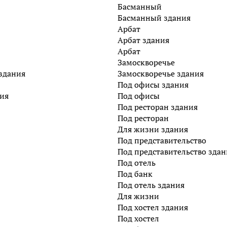
Басманный
Басманный здания
Арбат
Арбат здания
Арбат
Замоскворечье
здания
Замоскворечье здания
Под офисы здания
ния
Под офисы
Под ресторан здания
Под ресторан
Для жизни здания
Под представительство
Под представительство здан
Под отель
Под банк
Под отель здания
Для жизни
Под хостел здания
Под хостел