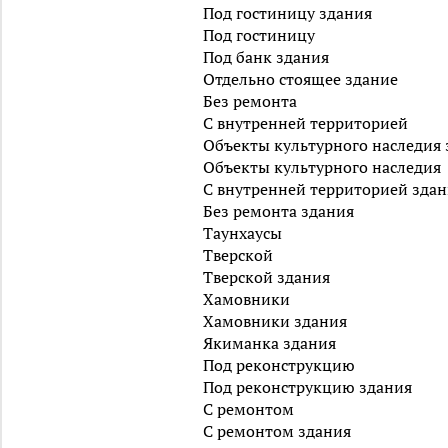
Под гостиницу здания
Под гостиницу
Под банк здания
Отдельно стоящее здание
Без ремонта
С внутренней территорией
Объекты культурного наследия 
Объекты культурного наследия
С внутренней территорией зда
Без ремонта здания
Таунхаусы
Тверской
Тверской здания
Хамовники
Хамовники здания
Якиманка здания
Под реконструкцию
Под реконструкцию здания
С ремонтом
С ремонтом здания