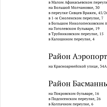
в Малом Афанасьевском переулк
на Большой Молчановке, 30
в переулке Сивцев Вражек, 45/2
в 1-м Смоленском переулке, 7
в Большом Николопесковском п
на Гоголевском бульваре, 19
в Трубниковском переулке, 15
в Калошином переулке, 4
Район Аэропорт 
на Красноармейской улице, 34А
Район Басманны
на Покровском бульваре, 16
в Подсосенском переулке, 26
в Колпачном переулке, 6