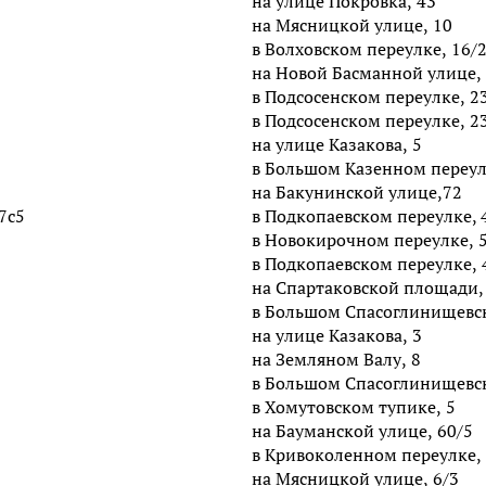
на улице Покровка, 43
на Мясницкой улице, 10
в Волховском переулке, 16/
на Новой Басманной улице,
в Подсосенском переулке, 2
в Подсосенском переулке, 2
на улице Казакова, 5
в Большом Казенном переул
на Бакунинской улице,72
7с5
в Подкопаевском переулке, 
в Новокирочном переулке, 
в Подкопаевском переулке, 
на Спартаковской площади,
в Большом Спасоглинищевск
на улице Казакова, 3
на Земляном Валу, 8
в Большом Спасоглинищевск
в Хомутовском тупике, 5
на Бауманской улице, 60/5
в Кривоколенном переулке,
на Мясницкой улице, 6/3