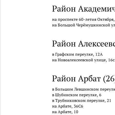
Район Академич
на проспекте 60-летия Октября,
на Большой Черёмушкинской ул
Район Алексеевс
в Графском переулке, 12А
на Новоалексеевской улице, 16с
Район Арбат (26
в Большом Левшинском переулк
в Шубинском переулке, 6
в Трубниковском переулке, 21
на Арбате, 36С6
на Арбате, 10