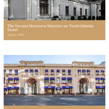
The Varvara Morozova Mansion on Vozdvizhenka
Street
Views: 4 830