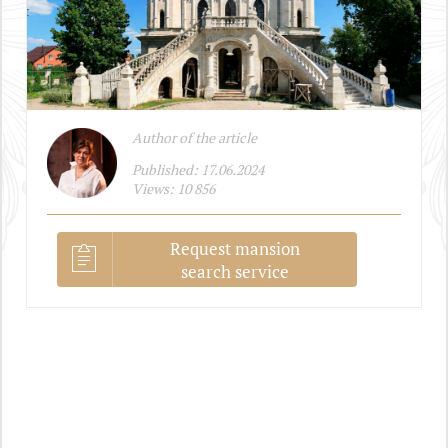
Author of the article
Published: 17.06.2024
Views: 10 856
Request mansion
search service