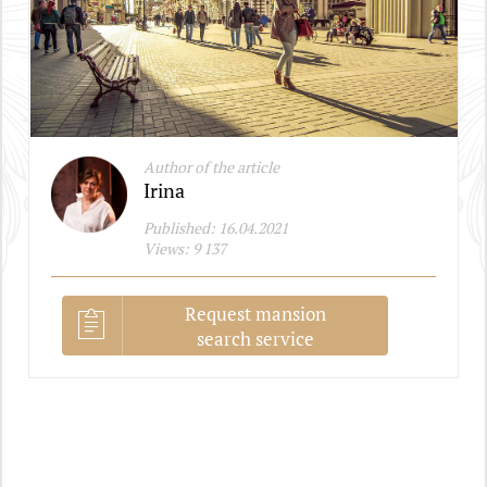
Author of the article
Irina
Published: 16.04.2021
Views: 9 137
Request mansion
search service