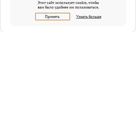
Этот сайт использует cookie, чтобы
вам было удобнее им пользоваться.
Принять
Узнать больше
+7 (495) 320-95-45
Request a call
Headquarters of Whitewill:
Moscow, Presnenskaya naberezhnaya, 6/2, Empire Tower, office
4315
info@osobnyaki.com
Sellers and owners
Agents and realtors
Project Experts
Blog
Sitemap
Privacy policy