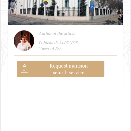
Author of the article
Published: 24.07.2023
Views: 4 197
Request mansion
search service